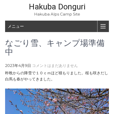
Hakuba Donguri
Hakuba Alps Camp Site
メニュー
なごり雪、キャンプ場準備
中
2023年4月9日
コメントはまだありません
昨晩からの降雪で１０ｃｍほど積もりました。桜も咲きだし
白馬も春がやってきました。